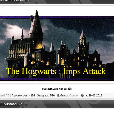
Наколдуем все окей!
елей АЕ
| Просмотров: 4114 | Загрузок: 596 | Добавил:
Connor
| Дата:
29.01.2017
Обновление]