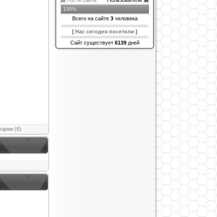
Гости сайта
Пользователи
100%
Всего на сайте
3
человека
[
Нас сегодня посетили
]
Сайт существует
6139
дней
арии (6)