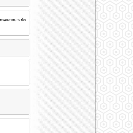
 медленно, но без