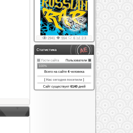
2941
554
6
2.3
Статистика
Гости сайта
Пользователи
100%
Всего на сайте
4
человека
[
Нас сегодня посетили
]
Сайт существует
6140
дней