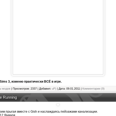
Sims 3, изменю практически ВСЁ в игре.
ы модов
| Просмотров: 2337 | Добавил:
uP)
| Дата:
09.01.2011
|
Комментарии (9)
e Running
рим прыгая вместе с Gish и наслаждаясь пейзажами канализации.
-12 Января.