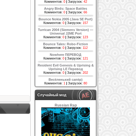
Комментов:
0
|
Загрузок:
42
Angry Birds: Space Battles
Комментов:
0
|
Загрузок:
66
Bounce Nokia 2005 (Java SE Port)
Комментов:
0
|
Загрузок:
157
Turrican 2004 (Siemens Version) —
Universal J2ME Port
Комментов:
0
|
Загрузок:
123
Bounce Tales: Robo-Fiction
Комментов:
0
|
Загрузок:
112
Nowhere ПЕРЕВОД
Комментов:
0
|
Загрузок:
121
Resident Evil Genesis & Uprising &
Uprising LE Перевод
Комментов:
0
|
Загрузок:
202
Весёленький сапёр)
Комментов:
1
|
Загрузок:
80
Случайный мод
Russian Rap