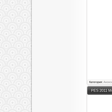
Категория:
Анонс
PES 2011 Mo