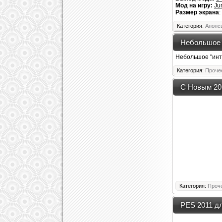
Мод на игру:
Ju
Размер экрана
:
Категория:
Анонс
Небольшое 
Небольшое "инт
Категория:
Проче
С Новым 20
Категория:
Проч
PES 2011 д