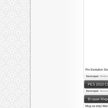
Pro Evolution So
Категория:
Мобил
PES 2010 CI
Категория:
Анонс
Вторая Миро
Мод на игру War