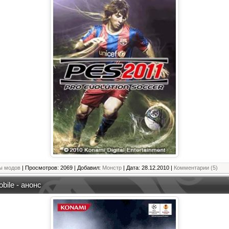
ы модов
| Просмотров: 2069 | Добавил:
Монстр
| Дата:
28.12.2010
|
Комментарии (5)
bile - анонс