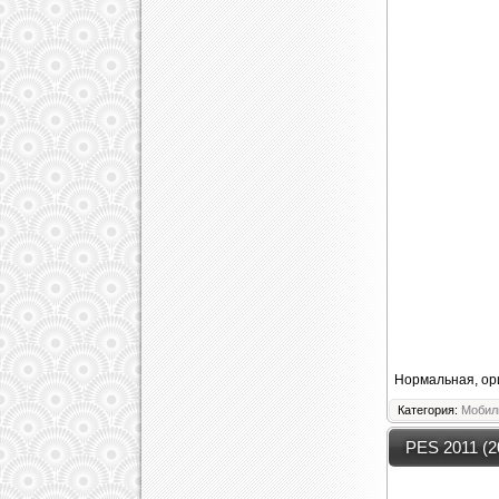
Нормальная, ори
Категория:
Мобил
PES 2011 (