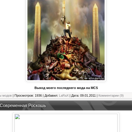
Выход моего последнего мода на MCS
ы модов
| Просмотров: 1936 | Добавил:
LaRaX
| Дата:
09.01.2011
|
Комментарии (9)
: Современная Роскошь