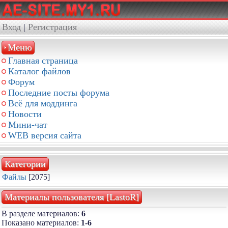
Вход
|
Регистрация
Меню
Главная страница
Каталог файлов
Форум
Последние посты форума
Всё для моддинга
Новости
Мини-чат
WEB версия сайта
Категории
Файлы
[2075]
Материалы пользователя [LastoR]
В разделе материалов:
6
Показано материалов:
1-6