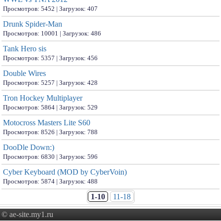
Просмотров: 5452 | Загрузок: 407
Drunk Spider-Man
Просмотров: 10001 | Загрузок: 486
Tank Hero sis
Просмотров: 5357 | Загрузок: 456
Double Wires
Просмотров: 5257 | Загрузок: 428
Tron Hockey Multiplayer
Просмотров: 5864 | Загрузок: 529
Motocross Masters Lite S60
Просмотров: 8526 | Загрузок: 788
DooDle Down:)
Просмотров: 6830 | Загрузок: 596
Cyber Keyboard (MOD by CyberVoin)
Просмотров: 5874 | Загрузок: 488
1-10
11-18
© ae-site.my1.ru