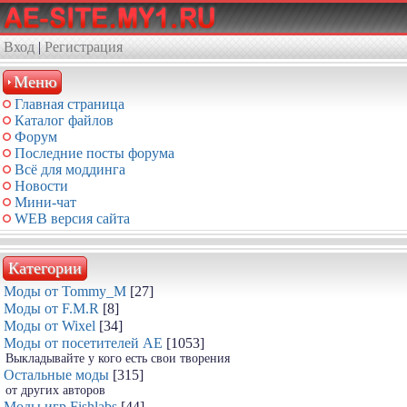
Вход
|
Регистрация
Меню
Главная страница
Каталог файлов
Форум
Последние посты форума
Всё для моддинга
Новости
Мини-чат
WEB версия сайта
Категории
Моды от Tommy_M
[27]
Моды от F.M.R
[8]
Моды от Wixel
[34]
Моды от посетителей АЕ
[1053]
Выкладывайте у кого есть свои творения
Остальные моды
[315]
от других авторов
Моды игр Fishlabs
[44]