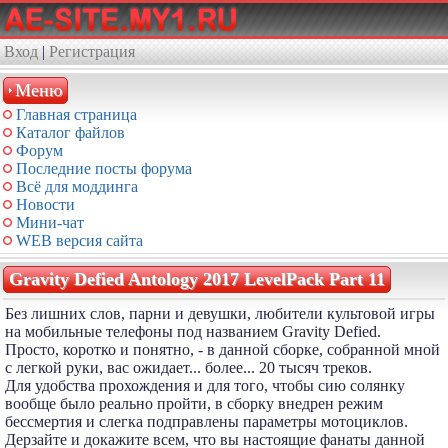
Вход
|
Регистрация
Меню
Главная страница
Каталог файлов
Форум
Последние посты форума
Всё для моддинга
Новости
Мини-чат
WEB версия сайта
Gravity Defied Antology 2017 LevelPack Part 11
Без лишних слов, парни и девушки, любители культовой игры
на мобильные телефоны под названием Gravity Defied.
Просто, коротко и понятно, - в данной сборке, собранной мной
с легкой руки, вас ожидает... более... 20 тысяч треков.
Для удобства прохождения и для того, чтобы сию солянку
вообще было реально пройти, в сборку внедрен режим
бессмертия и слегка подправлены параметры мотоциклов.
Дерзайте и докажите всем, что вы настоящие фанаты данной