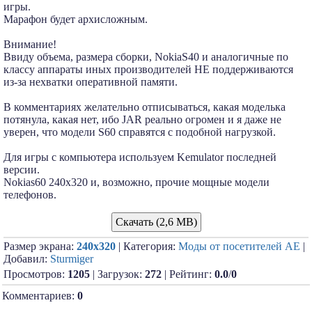
игры.
Марафон будет архисложным.
Внимание!
Ввиду объема, размера сборки, NokiaS40 и аналогичные по
классу аппараты иных производителей НЕ поддерживаются
из-за нехватки оперативной памяти.
В комментариях желательно отписываться, какая моделька
потянула, какая нет, ибо JAR реально огромен и я даже не
уверен, что модели S60 справятся с подобной нагрузкой.
Для игры с компьютера используем Kemulator последней
версии.
Nokias60 240x320 и, возможно, прочие мощные модели
телефонов.
Скачать (2,6 MB)
Размер экрана:
240x320
| Категория:
Моды от посетителей АЕ
|
Добавил:
Sturmiger
Просмотров:
1205
| Загрузок:
272
| Рейтинг:
0.0
/
0
Комментариев:
0