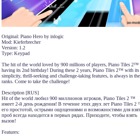
Original: Piano Hero by inlogic
Mod: Kieferbrecher
Version: 1.2
Type: Keypad
The hit of the world loved by 900 millions of players, Piano Tiles 2™ 
having its 2nd birthday! During these 2 years, Piano Tiles 2™ with its
simplicity, thrill-seeking and challenge-taking features, is always in th
ranks. Come to take the challenge!
Description [RUS]
Hit of the world любил 900 миллионов игроков, Piano Tiles 2 ™
имеет 2-й день рождения! В течение этих двух лет Piano Tiles 2 
его простотой, острыми ощущениями и возможностями для взя
проб всегда находится в первых рядах. Приходите, чтобы взять
вызов!
Features: