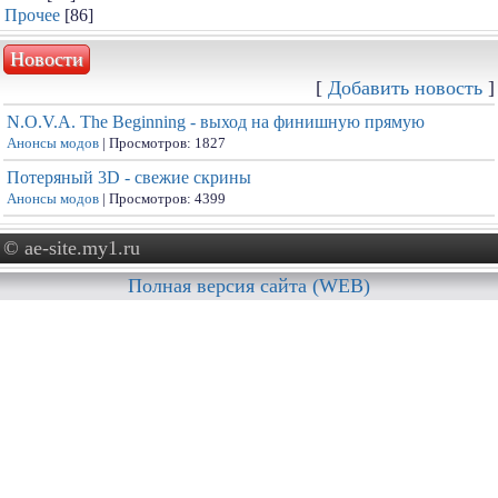
Прочее
[86]
Новости
[
Добавить новость
]
N.O.V.A. The Beginning - выход на финишную прямую
Анонсы модов
| Просмотров: 1827
Потеряный 3D - свежие скрины
Анонсы модов
| Просмотров: 4399
© ae-site.my1.ru
Полная версия сайта (WEB)