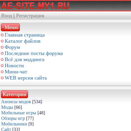
Вход
|
Регистрация
Меню
Главная страница
Каталог файлов
Форум
Последние посты форума
Всё для моддинга
Новости
Мини-чат
WEB версия сайта
Категории
Анонсы модов
[534]
Моды
[66]
Мобильные игры
[48]
Обзоры игр
[77]
Мобильники
[9]
Сайт
[33]