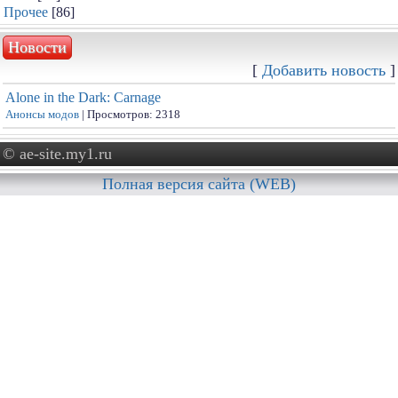
Прочее
[86]
Новости
[
Добавить новость
]
Alone in the Dark: Carnage
Анонсы модов
| Просмотров: 2318
© ae-site.my1.ru
Полная версия сайта (WEB)