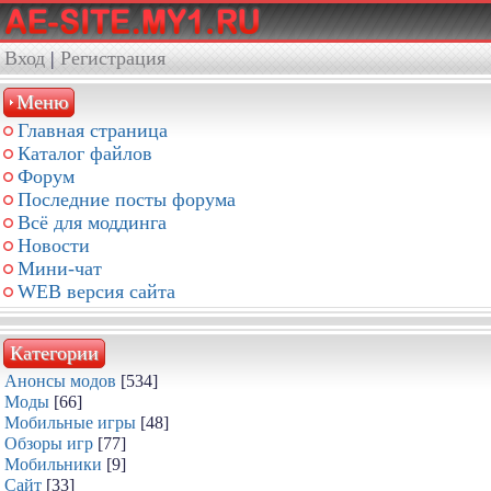
Вход
|
Регистрация
Меню
Главная страница
Каталог файлов
Форум
Последние посты форума
Всё для моддинга
Новости
Мини-чат
WEB версия сайта
Категории
Анонсы модов
[534]
Моды
[66]
Мобильные игры
[48]
Обзоры игр
[77]
Мобильники
[9]
Сайт
[33]