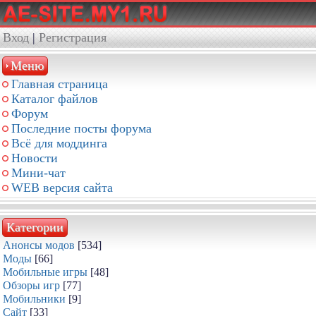
Вход
|
Регистрация
Меню
Главная страница
Каталог файлов
Форум
Последние посты форума
Всё для моддинга
Новости
Мини-чат
WEB версия сайта
Категории
Анонсы модов
[534]
Моды
[66]
Мобильные игры
[48]
Обзоры игр
[77]
Мобильники
[9]
Сайт
[33]