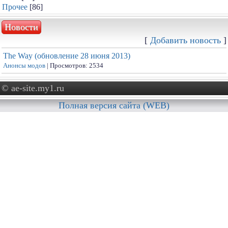
Прочее
[86]
Новости
[
Добавить новость
]
The Way (обновление 28 июня 2013)
Анонсы модов
| Просмотров: 2534
© ae-site.my1.ru
Полная версия сайта (WEB)