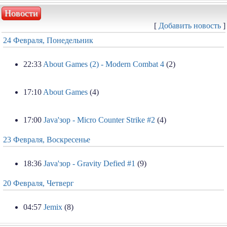
Новости
[
Добавить новость
]
24 Февраля, Понедельник
22:33
About Games (2) - Modern Combat 4
(2)
17:10
About Games
(4)
17:00
Java'зор - Micro Counter Strike #2
(4)
23 Февраля, Воскресенье
18:36
Java'зор - Gravity Defied #1
(9)
20 Февраля, Четверг
04:57
Jemix
(8)