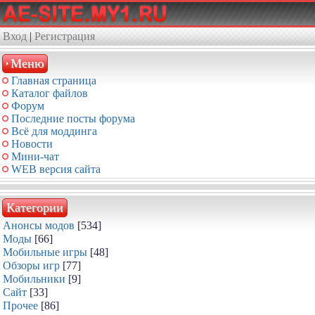
Вход
|
Регистрация
Меню
Главная страница
Каталог файлов
Форум
Последние посты форума
Всё для моддинга
Новости
Мини-чат
WEB версия сайта
Категории
Анонсы модов
[534]
Моды
[66]
Мобильные игры
[48]
Обзоры игр
[77]
Мобильники
[9]
Сайт
[33]
Прочее
[86]