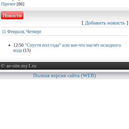
Прочее
[86]
Новости
[
Добавить новость
]
11 Февраля, Четверг
12:50
"Спустя пол года" или кое-что насчёт исходного
кода
(13)
© ae-site.my1.ru
Полная версия сайта (WEB)