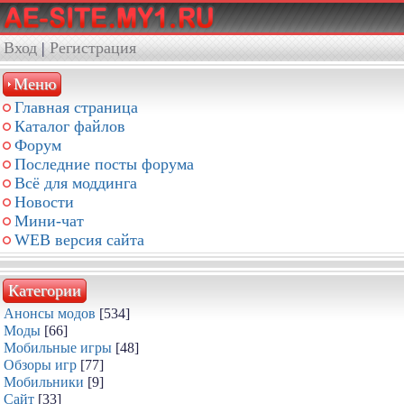
Вход
|
Регистрация
Меню
Главная страница
Каталог файлов
Форум
Последние посты форума
Всё для моддинга
Новости
Мини-чат
WEB версия сайта
Категории
Анонсы модов
[534]
Моды
[66]
Мобильные игры
[48]
Обзоры игр
[77]
Мобильники
[9]
Сайт
[33]