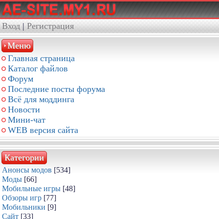
Вход
|
Регистрация
Меню
Главная страница
Каталог файлов
Форум
Последние посты форума
Всё для моддинга
Новости
Мини-чат
WEB версия сайта
Категории
Анонсы модов
[534]
Моды
[66]
Мобильные игры
[48]
Обзоры игр
[77]
Мобильники
[9]
Сайт
[33]