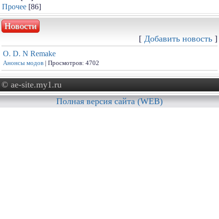
Прочее
[86]
Новости
[
Добавить новость
]
O. D. N Remake
Анонсы модов
| Просмотров: 4702
© ae-site.my1.ru
Полная версия сайта (WEB)