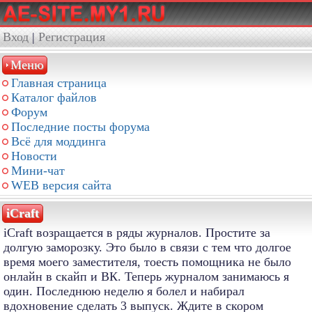
Вход
|
Регистрация
Меню
Главная страница
Каталог файлов
Форум
Последние посты форума
Всё для моддинга
Новости
Мини-чат
WEB версия сайта
iCraft
iCraft возращается в ряды журналов. Простите за
долгую заморозку. Это было в связи с тем что долгое
время моего заместителя, тоесть помощника не было
онлайн в скайп и ВК. Теперь журналом занимаюсь я
один. Последнюю неделю я болел и набирал
вдохновение сделать 3 выпуск. Ждите в скором