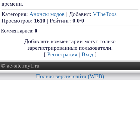
времени.
Категория:
Анонсы модов
| Добавил:
VTheToos
Просмотров:
1610
| Рейтинг:
0.0
/
0
Комментариев:
0
Добавлять комментарии могут только
зарегистрированные пользователи.
[
Регистрация
|
Вход
]
© ae-site.my1.ru
Полная версия сайта (WEB)