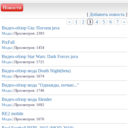
Новости
[
Добавить новость
]
«
1
2
3
4
5
6
7
»
Видео-обзор Gta: Погоня java
Моды
| Просмотров: 2393
PixFall
Моды
| Просмотров: 1454
Видео-обзор Star Wars: Dark Forces java
Моды
| Просмотров: 1721
Видео-обзор мода Death Night(beta)
Моды
| Просмотров: 1674
Видео-обзор мода "Однажды, ночью..."
Моды
| Просмотров: 1746
Видео-обзор мода Slender
Моды
| Просмотров: 1692
RE2 mobile
Моды
| Просмотров: 1676
Real Football RFPL 2015 (MOD 2010)