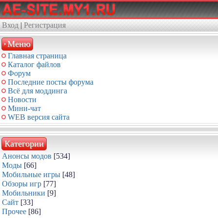
Вход
|
Регистрация
Меню
Главная страница
Каталог файлов
Форум
Последние посты форума
Всё для моддинга
Новости
Мини-чат
WEB версия сайта
Категории
Анонсы модов
[534]
Моды
[66]
Мобильные игры
[48]
Обзоры игр
[77]
Мобильники
[9]
Сайт
[33]
Прочее
[86]