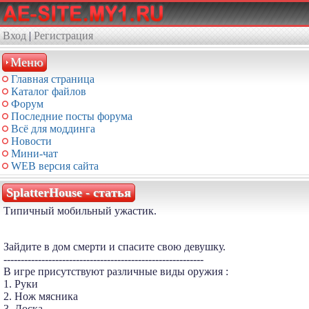
Вход
|
Регистрация
Меню
Главная страница
Каталог файлов
Форум
Последние посты форума
Всё для моддинга
Новости
Мини-чат
WEB версия сайта
SplatterHouse - статья
Типичный мобильный ужастик.
Зайдите в дом смерти и спасите свою девушку.
----------------------------------------------------------
В игре присутствуют различные виды оружия :
1. Руки
2. Нож мясника
3. Доска