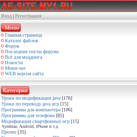
Вход
|
Регистрация
Меню
Главная страница
Каталог файлов
Форум
Последние посты форума
Всё для моддинга
Новости
Мини-чат
WEB версия сайта
Категории
Уроки по модификации java
[176]
Уроки по переводу java игр
[15]
Программы для компьютера
[106]
Программы для телефона
[85]
Модификация смартфонных игр
[15]
Symbian, Android, iPhone и т.д.
Прочее
[35]