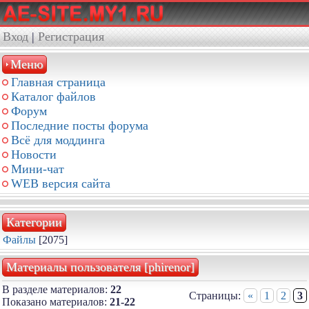
Вход
|
Регистрация
Меню
Главная страница
Каталог файлов
Форум
Последние посты форума
Всё для моддинга
Новости
Мини-чат
WEB версия сайта
Категории
Файлы
[2075]
Материалы пользователя [phirenor]
В разделе материалов:
22
Страницы:
«
1
2
3
Показано материалов:
21-22