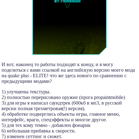
И вот, наконец то работы подходят к концу, и я могу
поделиться с вами ссылкой на английскую версию моего мода
на quake plus - ELITE! что же здесь нового по сравнению с
предыдущими модами?
1) улучшены текстуры.
2) полностью перерисовано оружие (прога propaintmobile)
3) для игры я написал саундтрек (600кб в мп3, в русской
версии полная трехметровая(!) версия).
4) обработке подверглись объекты игры, главное меню,
интерфейс, враги, спецэффекты и многое другое.
5) для тех кому темно - добавлен фонарик
6) небольшая прибавка к скорости.
7) изменен сеттинг и сюжет.