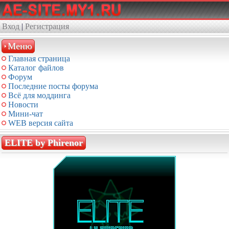
Вход
|
Регистрация
Меню
Главная страница
Каталог файлов
Форум
Последние посты форума
Всё для моддинга
Новости
Мини-чат
WEB версия сайта
ELITE by Phirenor