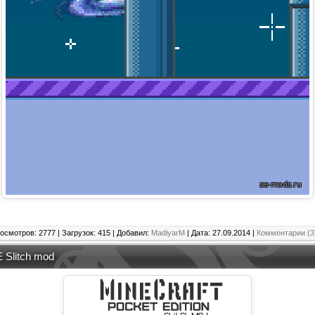
осмотров: 2777 | Загрузок: 415 | Добавил:
MadiyarM
| Дата:
27.09.2014
|
Комментарии (3
 Slitch mod