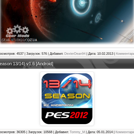
осмотров: 4537 | Загрузок: 576 | Добавил:
DexterDean94
| Дата:
10.02.2013
|
Комментари
ason 13/14) v1.6 [Android]
осмотров: 36305 | Загрузок: 10568 | Добавил:
Tommy_M
| Дата:
05.01.2014
|
Комментари