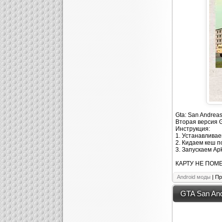
Gta: San Andreas
Вторая версия Gt
Инструкция:
1. Устанавливае
2. Кидаем кеш п
3. Запускаем Ap
КАРТУ НЕ ПОМ
Android моды
| Пр
GTA San And