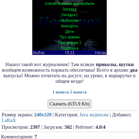
Нашол такой вот журнальчик! Там всякие
приколы, шутки
вообщем возможность поржать обеспечана! Всего в архиве
два
выпуска! Можно почитать на досуге, на уроке, в маршрутке в
общем везде!
1 выпуск
2 выпуск
Скачать (635.9 Kb)
Размер экрана:
240x320
| Категория:
Java журналы
| Добавил:
LaRaX
Просмотров:
2397
| Загрузок:
502
| Рейтинг:
4.0
/
4
Комментариев:
7