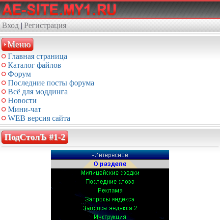
Вход
|
Регистрация
Меню
Главная страница
Каталог файлов
Форум
Последние посты форума
Всё для моддинга
Новости
Мини-чат
WEB версия сайта
ПодСтолЪ #1-2