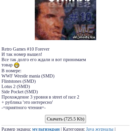
Retro Games #10 Forever
И так номер вышел!
Все так долго его ждали и вот принимаем
товар
В номере:
WWF Wrestle mania (SMD)
Flintstones (SMD)
Lotus 2 (SMD)
Side Pocket (SMD)
Прохождение 3 уровня в street of race 2
+ рублика 'это интересно'
-=приятного чтения=-
Скачать (725.5 Kb)
Размер экрана:
мультиэкран
| Категория:
Java журналы
|