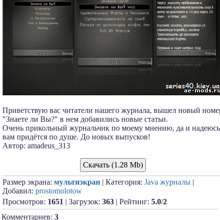
Приветствую вас читатели нашего журнала, вышел новый номе
"Знаете ли Вы?" в нем добавились новые статьи.
Очень прикольный журнальчик по моему мнению, да и надеюсь
вам придётся по душе. До новых выпусков!
Автор: amadeus_313
Скачать (1.28 Mb)
Размер экрана:
мультиэкран
| Категория:
Java журналы
|
Добавил:
prostomolotow
Просмотров:
1651
| Загрузок:
363
| Рейтинг:
5.0
/
2
Комментариев:
3