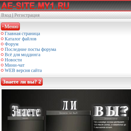
Вход
|
Регистрация
Меню
Главная страница
Каталог файлов
Форум
Последние посты форума
Всё для моддинга
Новости
Мини-чат
WEB версия сайта
Знаете ли вы? 2