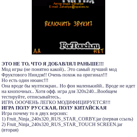
ЭТО НЕ ТО, ЧТО Я ДОБАВЛЯЛ РАНЬШЕ!!!
Мод игры (не понятно какой).. Это самый лучший мод
Фруктового Ниндзя!! Очень похож на оригинал!!!
Но есть один нюанс!!!
Она вроде бы мултиэкран.. Но фон маленькийй.. Вроде не идет
на кнопочных.. Хотя офф. игра для 320х240...Вообщем
тестируйте, отписывайтесь..
ИГРА ОООЧЕНЬ ЛЕГКО МОДИФИЦИРУЕТСЯ!!!
ИГРА ПОЛУ РУССКАЯ, ПОЛУ КИТАЙСКАЯ
Игра почему то в двух версиях:
1) Fruit_Ninja_240x320_RUS_STAR_CORBY.jar (первая ссыль)
2) Fruit_Ninja_240x320_RUS_STAR_TOUCH SCREEN.jar
(вторая)