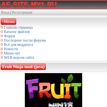
Вход
|
Регистрация
Меню
Главная страница
Каталог файлов
Форум
Последние посты форума
Всё для моддинга
Новости
Мини-чат
WEB версия сайта
Fruit Ninja mod (java)