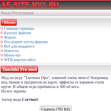
Вход
|
Регистрация
Меню
Главная страница
Каталог файлов
Форум
Последние посты форума
Всё для моддинга
Новости
Мини-чат
WEB версия сайта
Tanchiki Pro mod
Мод на игру "Танчики Про", измений очень много! Например
вид танков и предметов на карте, эффекты от взрывов стали
круче. В общем игра прибавила в 300 кб веса.
На все экраны.
Автор мода
CorvinuS
Скачать (792 Кб)