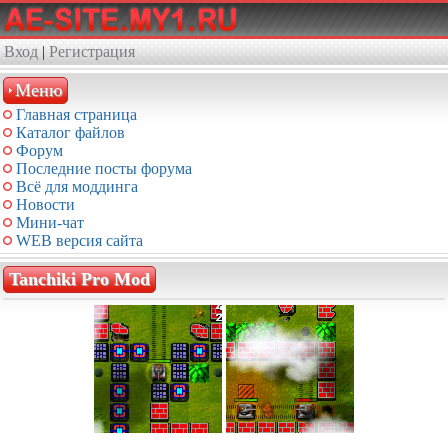
Вход
|
Регистрация
Меню
Главная страница
Каталог файлов
Форум
Последние посты форума
Всё для моддинга
Новости
Мини-чат
WEB версия сайта
Tanchiki Pro Mod