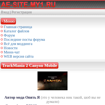
Вход
|
Регистрация
Меню
Главная страница
Каталог файлов
Форум
Последние посты форума
Всё для моддинга
Новости
Мини-чат
WEB версия сайта
TrackMania 2 Canyon Mobile
Автор мода Опять Я
(это у человека ник такой, шоб вы не
думали)