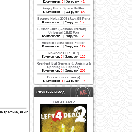
Комментов:
0
|
Загрузок:
42
Angry Birds: Space Battles
Комментов:
0
|
Загрузок:
65
Bounce Nokia 2005 (Java SE Port)
Комментов:
0
|
Загрузок:
153
Turrican 2004 (Siemens Version) —
Universal J2ME Port
Комментов:
0
|
Загрузок:
123
Bounce Tales: Robo-Fiction
Комментов:
0
|
Загрузок:
112
Nowhere ПЕРЕВОД
Комментов:
0
|
Загрузок:
120
Resident Evil Genesis & Uprising &
Uprising LE Перевод
Комментов:
0
|
Загрузок:
202
Весёленький сапёр)
Комментов:
1
|
Загрузок:
79
Случайный мод
Left 4 Dead 2
на графика, язык