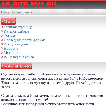
Вход
|
Регистрация
Меню
Главная страница
Каталог файлов
Форум
Последние посты форума
Всё для моддинга
Новости
Мини-чат
WEB версия сайта
Castle of DooM
Сделал мод на Сastle 3d. Изменил всё окружение уровней,
вместо немцев теперь монстры, а в конце бой с Кибердемоном.
Также заменил всю музыку на более бодрую. На s40 идёт без
лагов.
Самым сложным была замена немцев на монстров, за корявую
анимацию сильно не судите!
Вражинам при попадании можно отстрелить конечности.