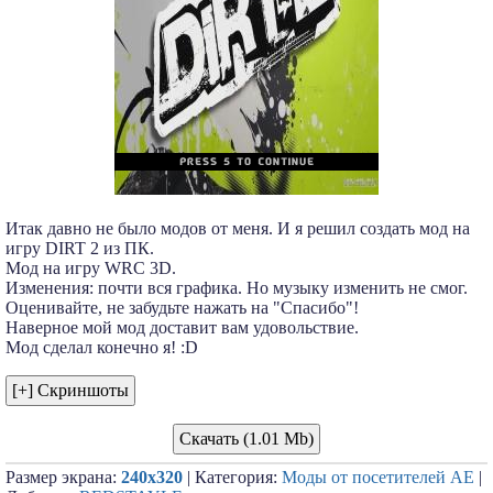
Итак давно не было модов от меня. И я решил создать мод на
игру DIRT 2 из ПК.
Мод на игру WRC 3D.
Изменения: почти вся графика. Но музыку изменить не смог.
Оценивайте, не забудьте нажать на "Спасибо"!
Наверное мой мод доставит вам удовольствие.
Мод сделал конечно я! :D
Скачать (1.01 Mb)
Размер экрана:
240x320
| Категория:
Моды от посетителей АЕ
|