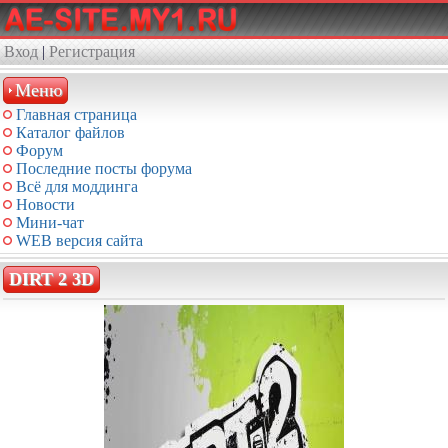
Вход
|
Регистрация
Меню
Главная страница
Каталог файлов
Форум
Последние посты форума
Всё для моддинга
Новости
Мини-чат
WEB версия сайта
DIRT 2 3D