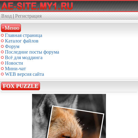
Вход
|
Регистрация
Меню
Главная страница
Каталог файлов
Форум
Последние посты форума
Всё для моддинга
Новости
Мини-чат
WEB версия сайта
FOX PUZZLE