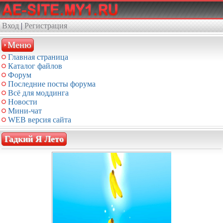
Вход
|
Регистрация
Меню
Главная страница
Каталог файлов
Форум
Последние посты форума
Всё для моддинга
Новости
Мини-чат
WEB версия сайта
Гадкий Я Лето