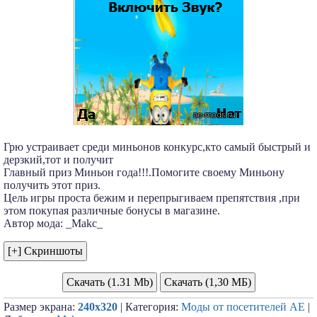
Грю устраивает среди миньонов конкурс,кто самый быстрый и
дерзкий,тот и получит
Главный приз Миньон года!!!.Помогите своему Миньону
получить этот приз.
Цель игры проста бежим и перепрыгиваем препятствия ,при
этом покупая различные бонусы в магазине.
Автор мода: _Makc_
Скачать (1.31 Mb)
Скачать (1,30 МБ)
Размер экрана:
240x320
| Категория:
Моды от посетителей АЕ
|