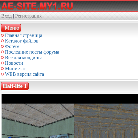
Вход
|
Регистрация
Меню
Главная страница
Каталог файлов
Форум
Последние посты форума
Всё для моддинга
Новости
Мини-чат
WEB версия сайта
Half-life 1