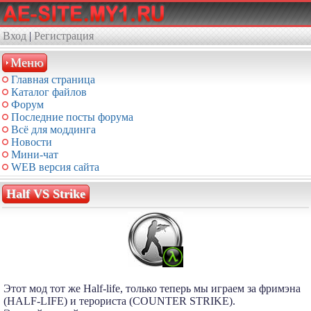
Вход
|
Регистрация
Меню
Главная страница
Каталог файлов
Форум
Последние посты форума
Всё для моддинга
Новости
Мини-чат
WEB версия сайта
Half VS Strike
Этот мод тот же Half-life, только теперь мы играем за фримэна
(HALF-LIFE) и терориста (COUNTER STRIKE).