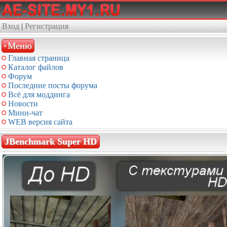
Вход
|
Регистрация
Меню
Главная страница
Каталог файлов
Форум
Последние посты форума
Всё для моддинга
Новости
Мини-чат
WEB версия сайта
JBenchmark Super HD