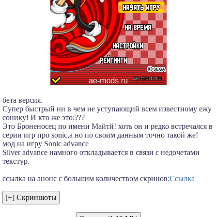
бета версия.
Супер быстрый ни в чем не уступающий всем известному ежу
сонику! И кто же это:???
Это Броненосец по имени Майтй! хоть он и редко встречался в
серии игр про sonic,а но по своим данным точно такой же!
мод на игру Sonic advance
Silver advance намного откладывается в связи с недочетами
текстур.
ссылка на анонс с большим количеством скринов:
Ссылка