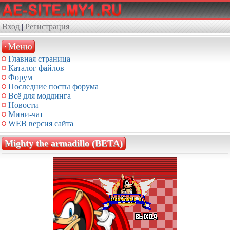
Вход
|
Регистрация
Меню
Главная страница
Каталог файлов
Форум
Последние посты форума
Всё для моддинга
Новости
Мини-чат
WEB версия сайта
Mighty the armadillo (BETA)