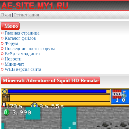
Вход
|
Регистрация
Меню
Главная страница
Каталог файлов
Форум
Последние посты форума
Всё для моддинга
Новости
Мини-чат
WEB версия сайта
Minecraft Adventure of Squid HD Remake