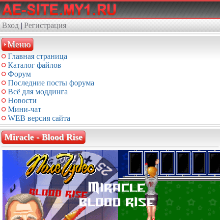
Вход
|
Регистрация
Меню
Главная страница
Каталог файлов
Форум
Последние посты форума
Всё для моддинга
Новости
Мини-чат
WEB версия сайта
Miracle - Blood Rise