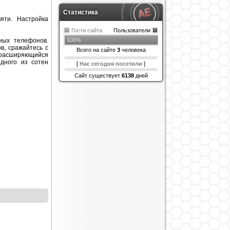
Статистика
яти. Настройка
Гости сайта
Пользователи
ных телефонов.
100%
в, сражайтесь с
Всего на сайте
3
человека
о расширяющийся
дного из сотен
[
Нас сегодня посетили
]
Сайт существует
6138
дней