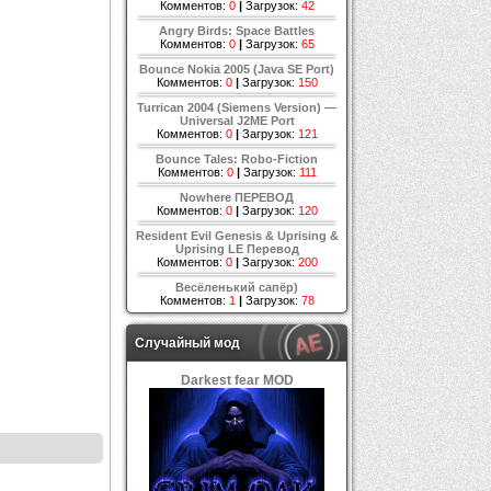
Комментов:
0
|
Загрузок:
42
Angry Birds: Space Battles
Комментов:
0
|
Загрузок:
65
Bounce Nokia 2005 (Java SE Port)
Комментов:
0
|
Загрузок:
150
Turrican 2004 (Siemens Version) —
Universal J2ME Port
Комментов:
0
|
Загрузок:
121
Bounce Tales: Robo-Fiction
Комментов:
0
|
Загрузок:
111
Nowhere ПЕРЕВОД
Комментов:
0
|
Загрузок:
120
Resident Evil Genesis & Uprising &
Uprising LE Перевод
Комментов:
0
|
Загрузок:
200
Весёленький сапёр)
Комментов:
1
|
Загрузок:
78
Случайный мод
Darkest fear MOD