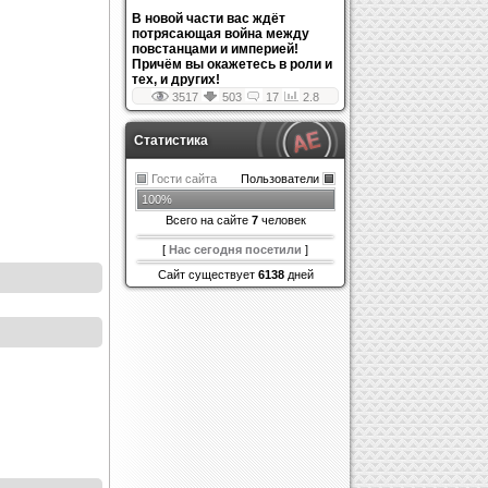
В новой части вас ждёт
потрясающая война между
повстанцами и империей!
Причём вы окажетесь в роли и
тех, и других!
3517
503
17
2.8
Статистика
Гости сайта
Пользователи
100%
Всего на сайте
7
человек
[
Нас сегодня посетили
]
Сайт существует
6138
дней