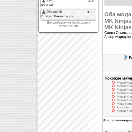
Оба мода
MK Ninjas
Для добавления необходима
авторизация
MK Ninjas
Слева Ссылка н
Автор:wapraptor
Ра
Похожие мате
Mortal Ko
Mortal Ko
Mortal Ko
Mortal Ko
Mortal Kom
Mortal Ko
Motal Kom
Angry bir
Mortal Ko
Всего комментари