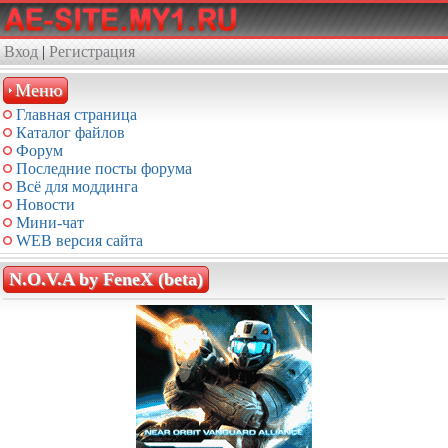
Вход
|
Регистрация
Меню
Главная страница
Каталог файлов
Форум
Последние посты форума
Всё для моддинга
Новости
Мини-чат
WEB версия сайта
N.O.V.A by FeneX (beta)