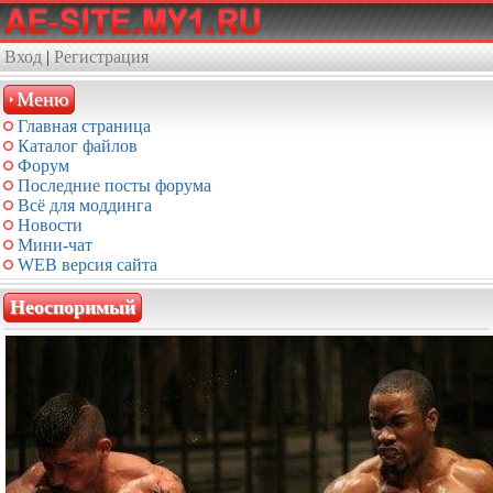
Вход
|
Регистрация
Меню
Главная страница
Каталог файлов
Форум
Последние посты форума
Всё для моддинга
Новости
Мини-чат
WEB версия сайта
Неоспоримый