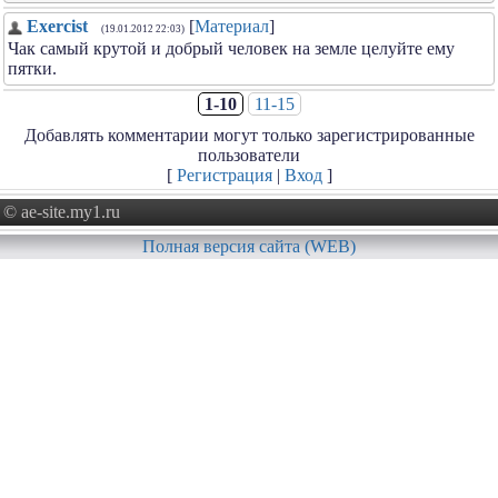
Exercist
[
Материал
]
(19.01.2012 22:03)
Чак самый крутой и добрый человек на земле целуйте ему
пятки.
1-10
11-15
Добавлять комментарии могут только зарегистрированные
пользователи
[
Регистрация
|
Вход
]
© ae-site.my1.ru
Полная версия сайта (WEB)