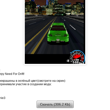
!
ру Need For Drift!
екрашены в зелёный цвет(смотрите на скрин)
принимали участие в создании мода:
nie3
Скачать (306.2 Kb)