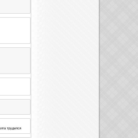
олга трудился