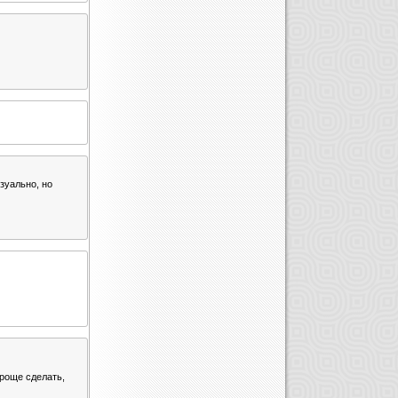
изуально, но
проще сделать,