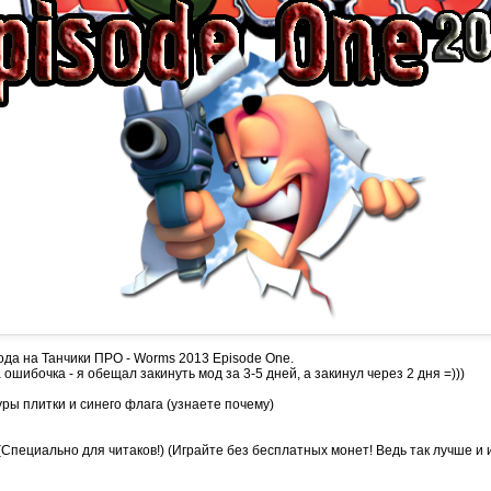
да на Танчики ПРО - Worms 2013 Episode One.
ошибочка - я обещал закинуть мод за 3-5 дней, а закинул через 2 дня =)))
уры плитки и синего флага (узнаете почему)
(Специально для читаков!) (Играйте без бесплатных монет! Ведь так лучше и