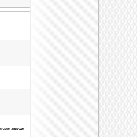
 втором эпизоде