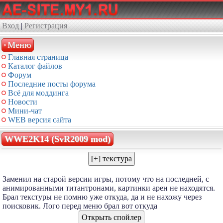
Вход
|
Регистрация
Меню
Главная страница
Каталог файлов
Форум
Последние посты форума
Всё для моддинга
Новости
Мини-чат
WEB версия сайта
WWE2K14 (SvR2009 mod)
Заменил на старой версии игры, потому что на последней, с
анимированными титантронами, картинки арен не находятся.
Брал текстуры не помню уже откуда, да и не нахожу через
поисковик. Лого перед меню брал вот откуда