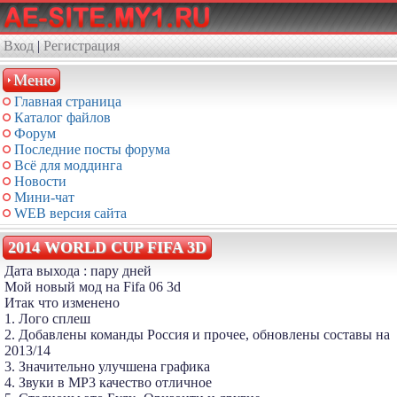
Вход
|
Регистрация
Меню
Главная страница
Каталог файлов
Форум
Последние посты форума
Всё для моддинга
Новости
Мини-чат
WEB версия сайта
2014 WORLD CUP FIFA 3D
Дата выхода : пару дней
Мой новый мод на Fifa 06 3d
Итак что изменено
1. Лого сплеш
2. Добавлены команды Россия и прочее, обновлены составы на
2013/14
3. Значительно улучшена графика
4. Звуки в МР3 качество отличное