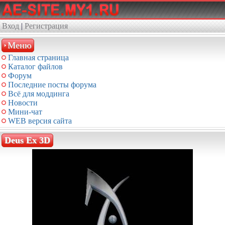
Вход
|
Регистрация
Меню
Главная страница
Каталог файлов
Форум
Последние посты форума
Всё для моддинга
Новости
Мини-чат
WEB версия сайта
Deus Ex 3D