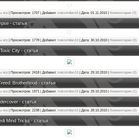
ы игр
| Просмотров: 1707 | Добавил:
maksimilian16
| Дата:
01.11.2010
|
Комментарии (0)
ypse - статья
ы игр
| Просмотров: 1778 | Добавил:
maksimilian16
| Дата:
30.10.2010
|
Комментарии (0)
Toxic City - статья
ы игр
| Просмотров: 2418 | Добавил:
maksimilian16
| Дата:
29.10.2010
|
Комментарии (0)
reed: Brotherhood - статья
ы игр
| Просмотров: 1971 | Добавил:
maksimilian16
| Дата:
29.10.2010
|
Комментарии (1)
dercover - статья
ы игр
| Просмотров: 2238 | Добавил:
maksimilian16
| Дата:
28.10.2010
|
Комментарии (0)
edi Mind Tricks - статья